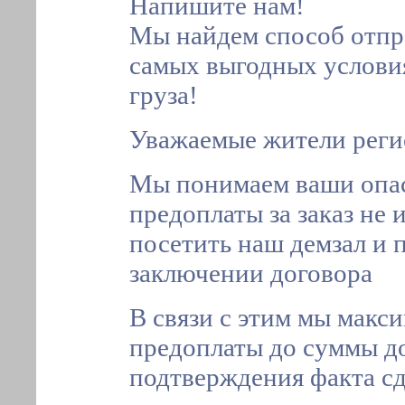
Напишите нам!
Мы найдем способ отпра
самых выгодных условия
груза!
Уважаемые жители реги
Мы понимаем ваши опас
предоплаты за заказ не
посетить наш демзал и 
заключении договора
В связи с этим мы макс
предоплаты до суммы д
подтверждения факта сд