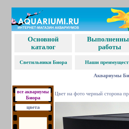
Основной
Выполненны
каталог
работы
С
ветильники Биора
Наши преимущест
Аквариумы Био
все аквариумы
Цвет на фото черный сторона пр
Биора
цвета