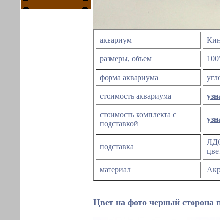
аквариум
Кин
размеры, объем
100
форма аквариума
угл
стоимость аквариума
узн
стоимость комплекта с
узн
подставкой
ЛД
подставка
цве
материал
Акр
Цвет на фото черный сторона 