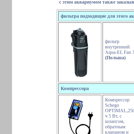
с этим аквариумом также заказы
фильтра подходящие для этого а
фильтр
внутренний
Aqua-EL Fan
(Польша)
Компрессора
Компрессор
Schego
OPTIMAL,250
ч 5 Вт, с
шлангом,
обратным
клапаном и