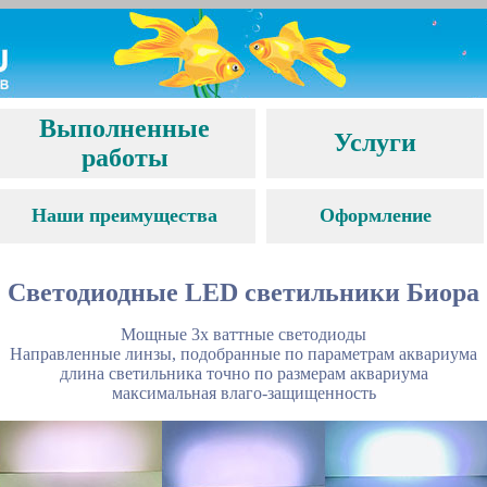
Выполненные
Услуги
работы
Наши преимущества
Оформление
Светодиодные
LED
светильники Биора
Мощные 3х ваттные светодиоды
Направленные линзы, подобранные по параметрам аквариума
длина светильника точно по размерам аквариума
максимальная влаго-защищенность