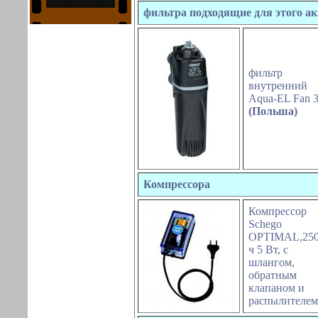
фильтра подходящие для этого а
фильтр
внутренний
Aqua-EL Fan
(Польша)
Компрессора
Компрессор
Schego
OPTIMAL,250
ч 5 Вт, с
шлангом,
обратным
клапаном и
распылителем