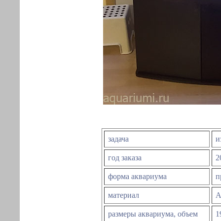
задача
и
год заказа
2
форма аквариума
п
материал
А
размеры аквариума, объем
1