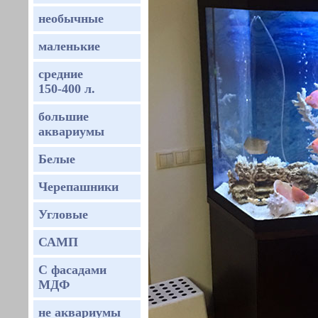
необычные
маленькие
средние
150-400 л.
большие
аквариумы
Белые
Черепашники
Угловые
САМП
С фасадами
МДФ
не аквариумы