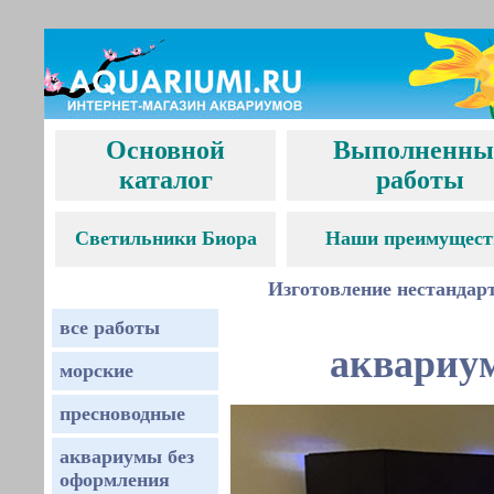
Основной
Выполненны
каталог
работы
С
ветильники Биора
Наши преимущест
Изготовление нестандар
все работы
аквариу
морские
пресноводные
аквариумы без
оформления