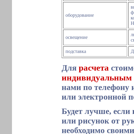
в
ф
оборудование
к
Н
л
освещение
с
подставка
Д
расчета
Для
стоим
индивидуальным 
нами по телефону 
или электронной 
Будет лучше, если
или рисунок от рук
необходимо своим