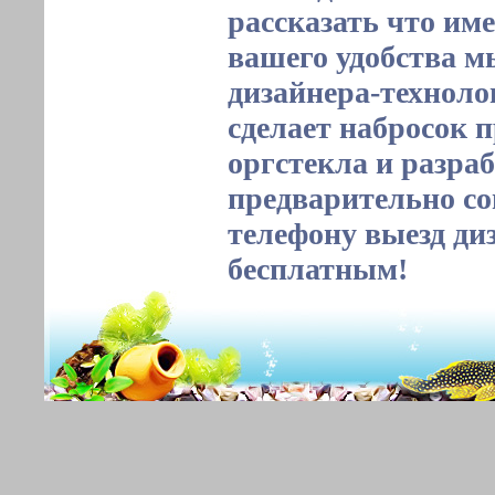
рассказать что им
вашего удобства м
дизайнера-техноло
сделает набросок 
оргстекла и разраб
предварительно со
телефону выезд ди
бесплатным!