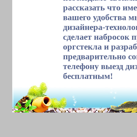
рассказать что им
вашего удобства м
дизайнера-техноло
сделает набросок 
оргстекла и разраб
предварительно со
телефону выезд ди
бесплатным!