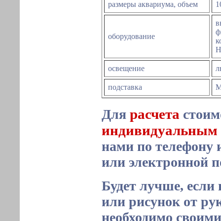
размеры аквариума, объем
1
в
ф
оборудование
к
Н
освещение
л
подставка
М
расчета
Для
стоим
индивидуальным 
нами по телефону 
или электронной 
Будет лучше, если
или рисунок от рук
необходимо своим