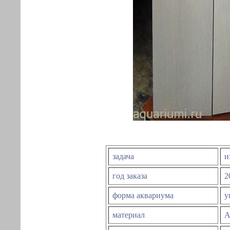
задача
и
год заказа
2
форма аквариума
у
материал
А