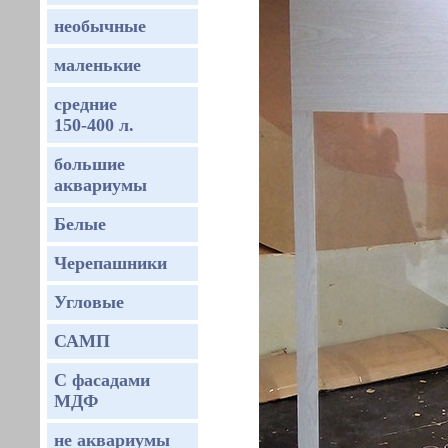
необычные
маленькие
средние
150-400 л.
большие
аквариумы
Белые
Черепашники
Угловые
САМП
С фасадами
МДФ
не аквариумы