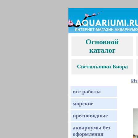
Основной
каталог
С
ветильники Биора
Из
все работы
морские
пресноводные
аквариумы без
оформления