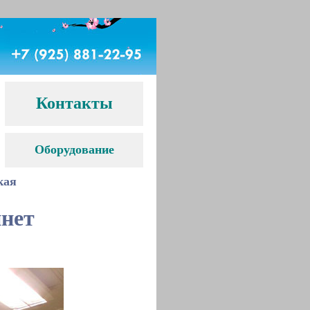
Контакты
Оборудование
кая
инет