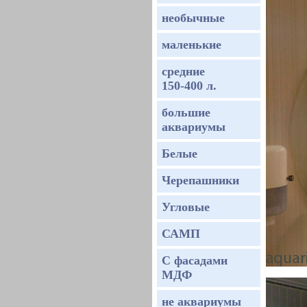
необычные
маленькие
средние
150-400 л.
большие
аквариумы
Белые
Черепашники
Угловые
САМП
С фасадами
МДФ
не аквариумы