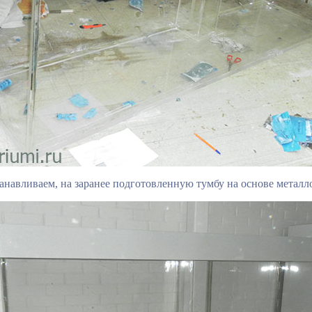
анавливаем, на заранее подготовленную тумбу на основе металл