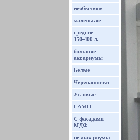
необычные
маленькие
средние
150-400 л.
большие
аквариумы
Белые
Черепашники
Угловые
САМП
С фасадами
МДФ
не аквариумы