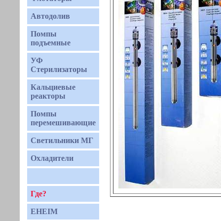
Автодолив
Помпы
подъемные
УФ
Стерилизаторы
Кальциевые
реакторы
Помпы
перемешивающие
Светильники МГ
Охладители
Где?
EHEIM