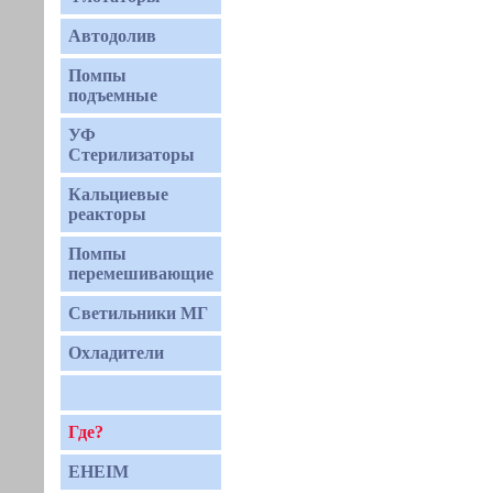
Автодолив
Помпы
подъемные
УФ
Стерилизаторы
Кальциевые
реакторы
Помпы
перемешивающие
Светильники МГ
Охладители
Где?
EHEIM