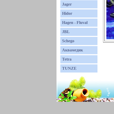
Jager
Hidor
Hagen - Fluval
JBL
Schego
Аквамедик
Tetra
TUNZE