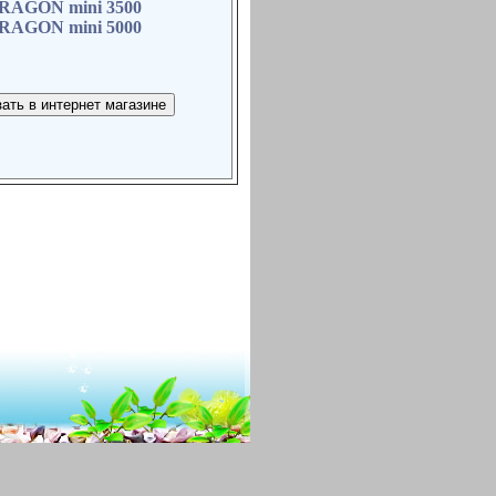
DRAGON mini 3500
DRAGON mini 5000