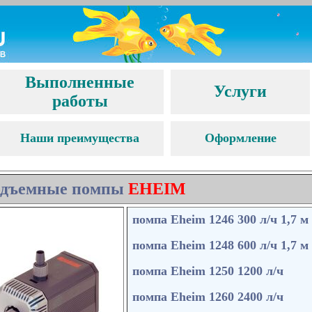
Выполненные
Услуги
работы
Наши преимущества
Оформление
дъемные помпы
EHEIM
помпа Eheim 1246 300 л/ч 1,7 м
помпа Eheim 1248 600 л/ч 1,7 м
помпа Eheim 1250 1200 л
/
ч
помпа Eheim 1260 2400 л
/
ч